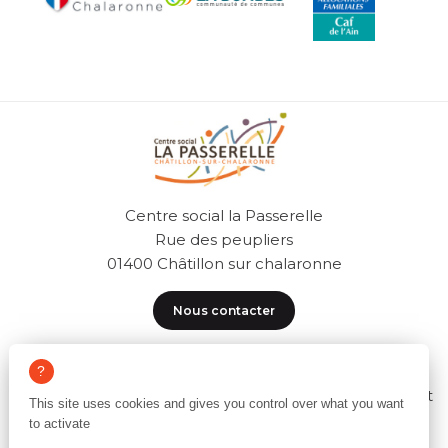
Centre social la Passerelle
Rue des peupliers
01400 Châtillon sur chalaronne
Nous contacter
04 74 55 30 90
Accueil ouvert du lundi au vendredi de 8h00 à 12h30 et
This site uses cookies and gives you control over what you want
de 14h à 18h00
to activate