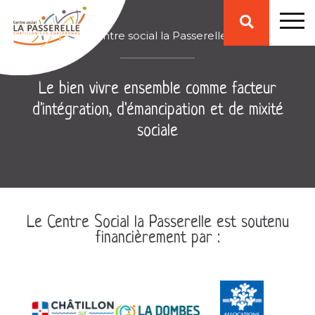
Affiche
Centre social la Passerelle
ou
Le bien vivre ensemble comme facteur
d'intégration, d'émancipation et de mixité
ferme
sociale
la
zone
Le Centre Social la Passerelle est soutenu
financièrement par :
de
recherche