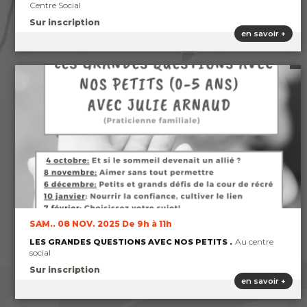
Centre Social
Sur inscription
en savoir +
SAM.. 08 NOV. 2025
De 9h à 11h
Au centre
LES GRANDES QUESTIONS AVEC NOS PETITS
social
Sur inscription
en savoir +