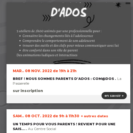
MAR.. 08 NOV. 2022
de 19h à 21h
La
BREF ! NOUS SOMMES PARENTS D’ADOS : COM@DOS
Passerelle
sur inscription
en savoir +
SAM.. 08 OCT. 2022
de 9h à 11h30
+ autres dates
UN TEMPS POUR VOUS PARENTS ! REVIENT POUR UNE
Au Centre Social
SAIS…