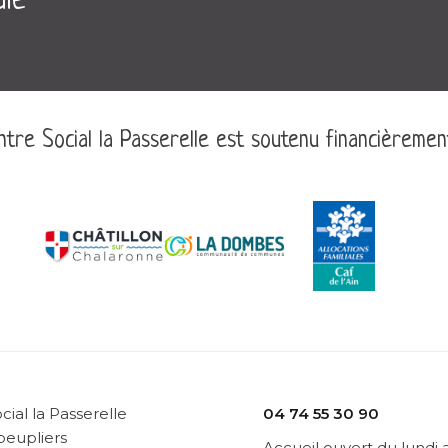
ale
tre Social la Passerelle est soutenu financièremen
cial la Passerelle
04 74 55 30 90
peupliers
Accueil ouvert du lundi