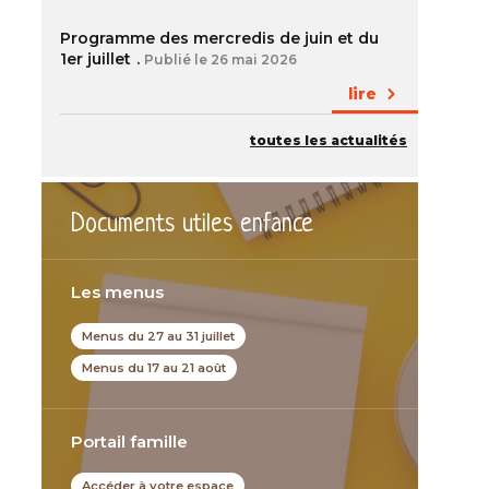
Programme des mercredis de juin et du
1er juillet
Publié le 26 mai 2026
lire
toutes les actualités
Documents utiles enfance
Les menus
Menus du 27 au 31 juillet
Menus du 17 au 21 août
Portail famille
Accéder à votre espace