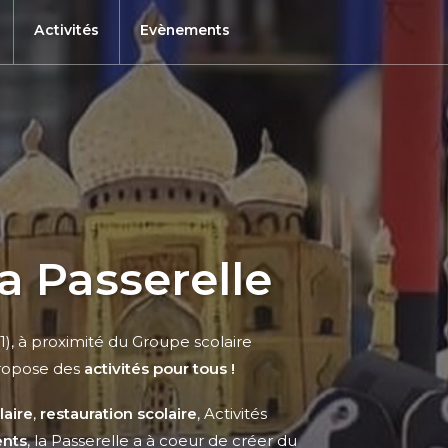
Activités
Evènements
a Passerelle
(01), à proximité du Groupe scolaire
opose des
activités pour tous !
laire
,
restauration scolaire
, Activités
nts
, la Passerelle a à coeur de créer du