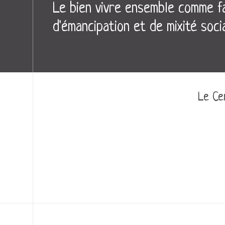
Le bien vivre ensemble comme fa
d'émancipation et de mixité soci
Le Cen