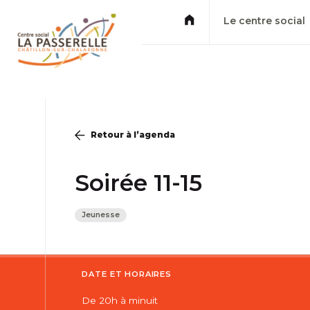
Le centre social
Retour à l’agenda
Soirée 11-15
Jeunesse
DATE ET HORAIRES
De 20h à minuit