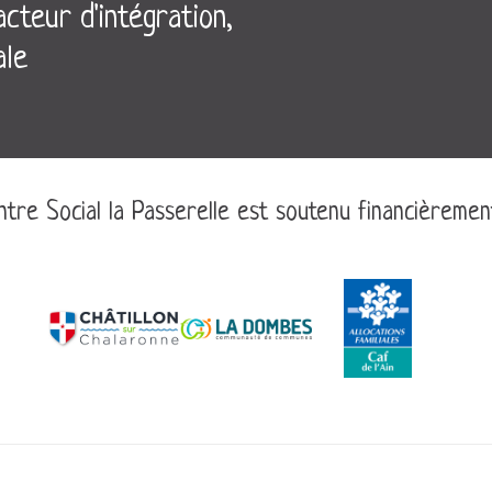
cteur d'intégration,
ale
tre Social la Passerelle est soutenu financièremen