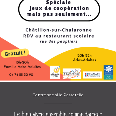
Centre social la Passerelle
Le bien vivre ensemble comme facteur