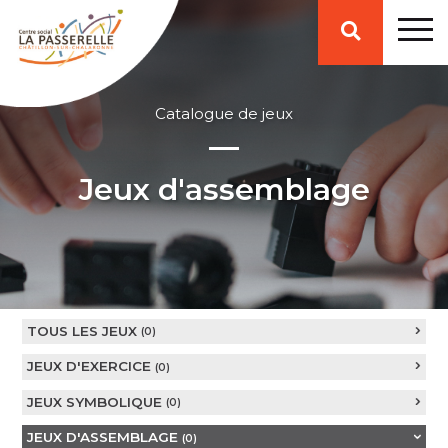
Affiche
ou
Catalogue de jeux
ferme
Jeux d'assemblage
la
zone
TOUS LES JEUX
(0)
de
JEUX D'EXERCICE
(0)
JEUX SYMBOLIQUE
(0)
recherche
JEUX D'ASSEMBLAGE
(0)